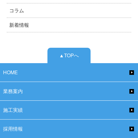
コラム
新着情報
▲TOPへ
HOME
業務案内
施工実績
採用情報